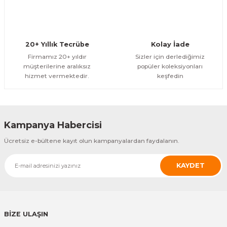
20+ Yıllık Tecrübe
Kolay İade
Firmamız 20+ yıldır
Sizler için derlediğimiz
müşterilerine aralıksız
popüler koleksiyonları
hizmet vermektedir.
keşfedin
Kampanya Habercisi
Ücretsiz e-bültene kayıt olun kampanyalardan faydalanın.
KAYDET
BİZE ULAŞIN