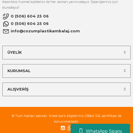
Kesintisiz hizmet kalitemiz ile her zaman yanınızdayız. Siparişleriniz için
buradayız!
0 (506) 604 25 06
0 (506) 604 25 06
info@cozumplastikambalaj.com
ÜYELİK
KURUMSAL
ALIŞVERİŞ
© Tüm hakları saklıdır. Kredi kartı bilgileriniz 256bit SSL sertifikası ile
korunmaktadır.
WhatsApp Sipariş