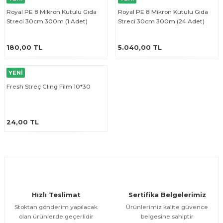
Royal PE 8 Mikron Kutulu Gıda
Royal PE 8 Mikron Kutulu Gıda
Streci 30cm 300m (1 Adet)
Streci 30cm 300m (24 Adet)
ÜRÜNÜ İNCELE
ÜRÜNÜ İNCELE
180,00 TL
5.040,00 TL
YENİ
Fresh Streç Cling Film 10*30
ÜRÜNÜ İNCELE
24,00 TL
Hızlı Teslimat
Sertifika Belgelerimiz
Stoktan gönderim yapılacak
Ürünlerimiz kalite güvence
olan ürünlerde geçerlidir
belgesine sahiptir