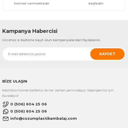
hizmet vermektedir.
keşfedin
Kampanya Habercisi
Ücretsiz e-bültene kayıt olun kampanyalardan faydalanın.
KAYDET
BİZE ULAŞIN
Kesintisiz hizmet kalitemiz ile her zaman yanınızdayız. Siparişleriniz için
buradayız!
0 (506) 604 25 06
0 (506) 604 25 06
info@cozumplastikambalaj.com