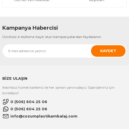
Kampanya Habercisi
Ücretsiz e-bültene kayıt olun kampanyalardan faydalanın.
KAYDET
BİZE ULAŞIN
Kesintisiz hizmet kalitemiz ile her zaman yanınızdayız. Siparişleriniz için
buradayız!
0 (506) 604 25 06
0 (506) 604 25 06
info@cozumplastikambalaj.com