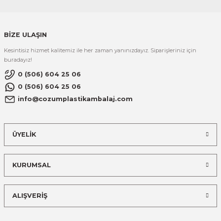
BİZE ULAŞIN
Kesintisiz hizmet kalitemiz ile her zaman yanınızdayız. Siparişleriniz için
buradayız!
0 (506) 604 25 06
0 (506) 604 25 06
info@cozumplastikambalaj.com
ÜYELİK
KURUMSAL
ALIŞVERİŞ