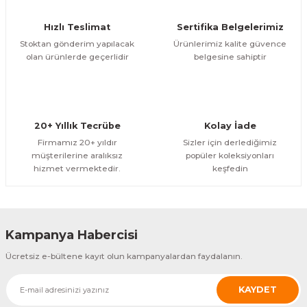
Hızlı Teslimat
Sertifika Belgelerimiz
Stoktan gönderim yapılacak
Ürünlerimiz kalite güvence
olan ürünlerde geçerlidir
belgesine sahiptir
20+ Yıllık Tecrübe
Kolay İade
Firmamız 20+ yıldır
Sizler için derlediğimiz
müşterilerine aralıksız
popüler koleksiyonları
hizmet vermektedir.
keşfedin
Kampanya Habercisi
Ücretsiz e-bültene kayıt olun kampanyalardan faydalanın.
KAYDET