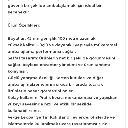
güvenli bir şekilde ambalajlamak için ideal bir
seçenektir.
Ürün Özellikleri:
Boyutlar: 45mm genişlik, 100 metre uzunluk
Yüksek kalite: Güçlü ve dayanıklı yapısıyla mükemmel
ambalajlama performansı sağlar.
Şeffaf tasarım: Ürünlerin net bir şekilde görünmesini
sağlar, böylece envanter yönetimi ve ürün tanıtımı
kolaylaşır.
Güçlü yapışma özelliği: Karton kutuları ve diğer
ambalaj malzemelerini sıkıca bir arada tutarak
ürünlerin hasar görmesini önler.
Kolay kullanım: Pratik kesici mekanizması ve yapışkan
yüzeyi sayesinde hızlı ve etkili bir şekilde
kullanabilirsiniz.
Ve-ge Leopar Şeffaf Koli Bandı, evlerde, ofislerde ve
işletmelerde kullanılmak üzere tasarlanmıştır. Koli