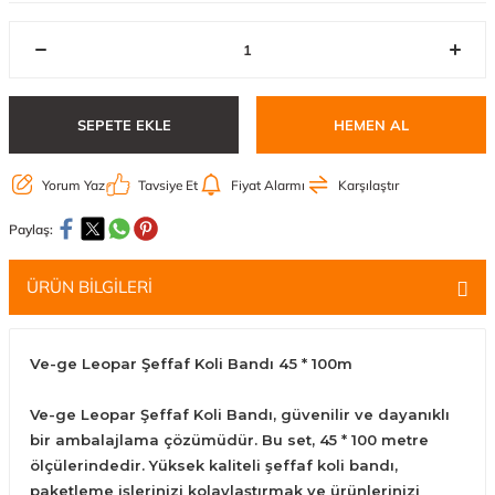
SEPETE EKLE
HEMEN AL
Yorum Yaz
Tavsiye Et
Fiyat Alarmı
Karşılaştır
Paylaş:
ÜRÜN BİLGİLERİ
Ve-ge Leopar Şeffaf Koli Bandı 45 * 100m
Ve-ge Leopar Şeffaf Koli Bandı, güvenilir ve dayanıklı
bir ambalajlama çözümüdür. Bu set, 45 * 100 metre
ölçülerindedir. Yüksek kaliteli şeffaf koli bandı,
paketleme işlerinizi kolaylaştırmak ve ürünlerinizi