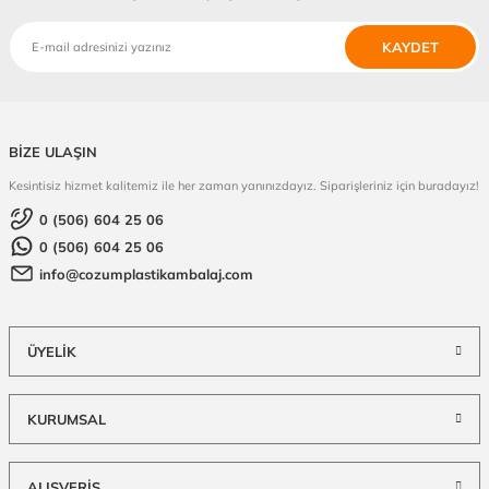
KAYDET
BİZE ULAŞIN
Kesintisiz hizmet kalitemiz ile her zaman yanınızdayız. Siparişleriniz için buradayız!
0 (506) 604 25 06
0 (506) 604 25 06
info@cozumplastikambalaj.com
ÜYELİK
KURUMSAL
ALIŞVERİŞ